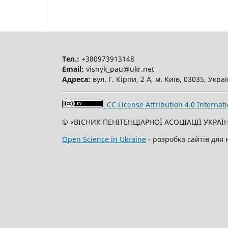
Тел.:
+380973913148
Email:
visnyk_pau@ukr.net
Адреса:
вул. Г. Кірпи, 2 А, м. Київ, 03035, Укра
CC License Attribution 4.0 Internati
© «ВІСНИК ПЕНІТЕНЦІАРНОЇ АСОЦІАЦІЇ УКРАЇН
Open Science in Ukraine
- розробка сайтів для