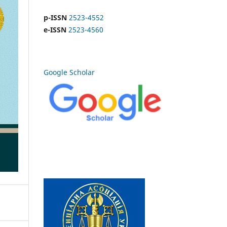
p-ISSN
2523-4552
e-ISSN
2523-4560
Google Scholar