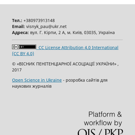
Тел.:
+380973913148
Email:
visnyk_pau@ukr.net
Адреса:
вул. Г. Кірпи, 2 А, м. Київ, 03035, Україна
CC License Attribution 4.0 International
(CC BY 4.0)
© «ВІСНИК ПЕНІТЕНЦІАРНОЇ АСОЦІАЦІЇ УКРАЇНИ» ,
2017
Open Science in Ukraine
- розробка сайтів для
наукових журналів