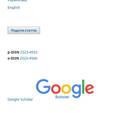
English
Подати статтю
p-ISSN
2523-4552
e-ISSN
2523-4560
Google Scholar