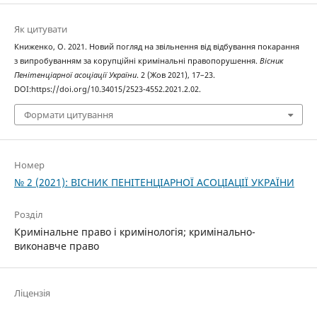
Як цитувати
Книженко, О. 2021. Новий погляд на звільнення від відбування покарання
з випробуванням за корупційні кримінальні правопорушення.
Вісник
Пенітенціарної асоціації України
. 2 (Жов 2021), 17–23.
DOI:https://doi.org/10.34015/2523-4552.2021.2.02.
Формати цитування
Номер
№ 2 (2021): ВІСНИК ПЕНІТЕНЦІАРНОЇ АСОЦІАЦІЇ УКРАЇНИ
Розділ
Кримінальне право і кримінологія; кримінально-
виконавче право
Ліцензія