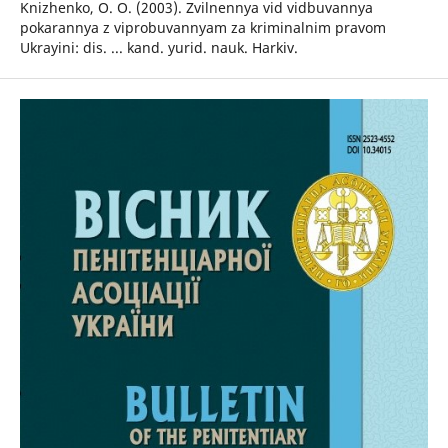
Knizhenko, O. O. (2003). Zvilnennya vid vidbuvannya
pokarannya z viprobuvannyam za kriminalnim pravom
Ukrayini: dis. ... kand. yurid. nauk. Harkiv.