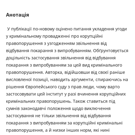
Анотація
У публікації по-новому оцінено питання укладення угоди
у кримінальному провадженні про корупційні
правопорушення з узгодженням звільнення від
відбування покарання з випробуванням. Обґрунтовується
доцільність застосування звільнення від відбування
покарання з випробуванням за цей вид кримінального
правопорушення. Авторка, відійшовши від своєї раніше
висловленої позиції, наводить аргументи, спираючись на
рішення Європейського суду з прав люди, чому варто
застосовувати цей інститут у разі вчинення корупційних
кримінальних правопорушень. Також ставиться під
сумнів законодавчі положення щодо виключення
застосування не тільки звільнення від відбування
покарання з випробуванням за корупційні кримінальні
правопорушення, а й низки інших норм, які нині