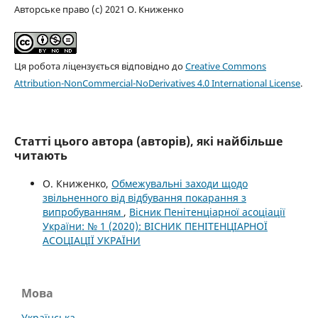
Авторське право (c) 2021 О. Книженко
Ця робота ліцензується відповідно до
Creative Commons
Attribution-NonCommercial-NoDerivatives 4.0 International License
.
Статті цього автора (авторів), які найбільше
читають
О. Книженко,
Обмежувальні заходи щодо
звільненного від відбування покарання з
випробуванням
,
Вісник Пенітенціарної асоціації
України: № 1 (2020): ВІСНИК ПЕНІТЕНЦІАРНОЇ
АСОЦІАЦІЇ УКРАЇНИ
Мова
Українська