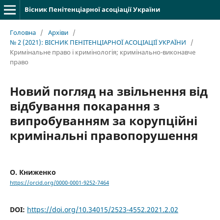
Вісник Пенітенціарної асоціації України
Головна
/
Архіви
/
№ 2 (2021): ВІСНИК ПЕНІТЕНЦІАРНОЇ АСОЦІАЦІЇ УКРАЇНИ
/
Кримінальне право і кримінологія; кримінально-виконавче
право
Новий погляд на звільнення від
відбування покарання з
випробуванням за корупційні
кримінальні правопорушення
О. Книженко
https://orcid.org/0000-0001-9252-7464
DOI:
https://doi.org/10.34015/2523-4552.2021.2.02