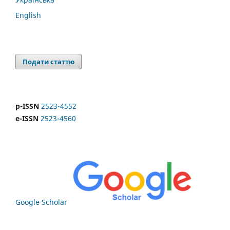
English
Подати статтю
p-ISSN
2523-4552
e-ISSN
2523-4560
Google Scholar