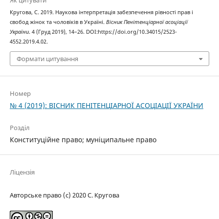
Кругова, С. 2019. Наукова інтерпретація забезпечення рівності прав і
свобод жінок та чоловіків в Україні.
Вісник Пенітенціарної асоціації
України
. 4 (Груд 2019), 14–26. DOI:https://doi.org/10.34015/2523-
4552.2019.4.02.
Формати цитування
Номер
№ 4 (2019): ВІСНИК ПЕНІТЕНЦІАРНОЇ АСОЦІАЦІЇ УКРАЇНИ
Розділ
Конституційне правo; муніципальне право
Ліцензія
Авторське право (c) 2020 С. Кругова