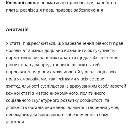
Ключові слова:
нормативно-правові акти, заробітна
плата, реалізація прав, правове забезпечення
Анотація
У статті підкреслюється, що забезпечення рівності прав
чоловіків та жінок доцільно визначити як сукупність
нормативно визначених гарантій щодо забезпечення
рівних прав для представників різних статей,
впровадження рівних можливостей у реалізації своїх
прав як чоловіками, так і жінками у всіх сферах
життєдіяльності суспільства із врахуванням особливостей
кожної статі з метою економічного, політичного,
соціального і культурного розвитку особистості та
діяльність органів державної влади зі створення умов,
необхідних для відповідного забезпечення з боку
держави.