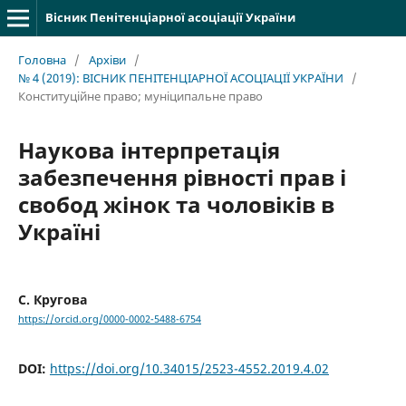
Вісник Пенітенціарної асоціації України
Головна
/
Архіви
/
№ 4 (2019): ВІСНИК ПЕНІТЕНЦІАРНОЇ АСОЦІАЦІЇ УКРАЇНИ
/
Конституційне правo; муніципальне право
Наукова інтерпретація
забезпечення рівності прав і
свобод жінок та чоловіків в
Україні
С. Кругова
https://orcid.org/0000-0002-5488-6754
DOI:
https://doi.org/10.34015/2523-4552.2019.4.02