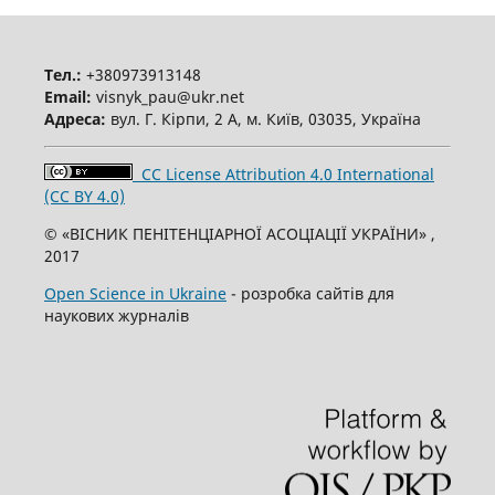
Тел.:
+380973913148
Email:
visnyk_pau@ukr.net
Адреса:
вул. Г. Кірпи, 2 А, м. Київ, 03035, Україна
CC License Attribution 4.0 International
(CC BY 4.0)
© «ВІСНИК ПЕНІТЕНЦІАРНОЇ АСОЦІАЦІЇ УКРАЇНИ» ,
2017
Open Science in Ukraine
- розробка сайтів для
наукових журналів