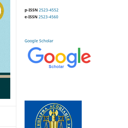
p-ISSN
2523-4552
e-ISSN
2523-4560
Google Scholar