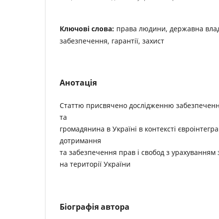
Ключові слова:
права людини, державна вла
забезпечення, гарантії, захист
Анотація
Статтю присвячено дослідженню забезпеченн
та
громадянина в Україні в контексті євроінтегра
дотримання
та забезпечення прав і свобод з урахуванням 
на території України
Біографія автора