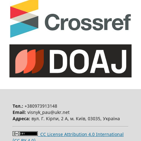
Тел.:
+380973913148
Email:
visnyk_pau@ukr.net
Адреса:
вул. Г. Кірпи, 2 А, м. Київ, 03035, Україна
CC License Attribution 4.0 International
(CC BY 4.0)