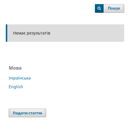
Пошук
Немає результатів
Мова
Українська
English
Подати статтю