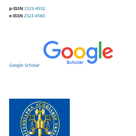
p-ISSN
2523-4552
e-ISSN
2523-4560
Google Scholar