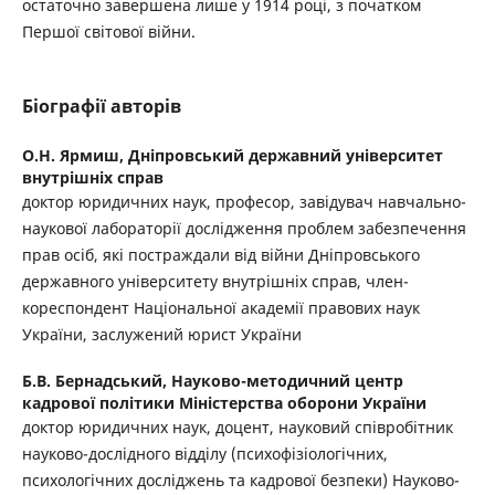
остаточно завершена лише у 1914 році, з початком
Першої світової війни.
Біографії авторів
О.Н. Ярмиш,
Дніпровський державний університет
внутрішніх справ
доктор юридичних наук, професор, завідувач навчально-
наукової лабораторії дослідження проблем забезпечення
прав осіб, які постраждали від війни Дніпровського
державного університету внутрішніх справ, член-
кореспондент Національної академії правових наук
України, заслужений юрист України
Б.В. Бернадський,
Науково-методичний центр
кадрової політики Міністерства оборони України
доктор юридичних наук, доцент, науковий співробітник
науково-дослідного відділу (психофізіологічних,
психологічних досліджень та кадрової безпеки) Науково-