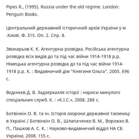
Pipes R., (1995). Russia under the old regime. London:
Penguin Books.
Центральний державний історичний архів України у м
.Києві. Ф. 315. Оп. 2. Спр. 8.
Звонарьов К. К. Агентурна розвідка. Російська агентурна
розвідка всіх видів до та під час війни 1914-1918 р.р.
Німецька агентурна розвідка до та під час війни 1914-
1918 р.р. К. : Видавничий дім "Княгиня Ольга", 2005. 696
с.
Вєдєнєєв Д. В. Задзеркалля історії : нариси минулого
спеціальних служб. К. : «К.І.С.», 2008. 288 с.
Ботвінкін О. В. та ін. Історія охорони державної таємниці
в Україні / Ботвінкін О. В., Шлапаченко В. М., Ворожко В.
П., Пашков А. С. К. : Науково-видавничий відділ НА СБ
України, 2008. 155 с.