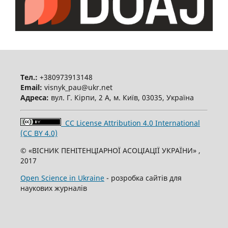
Тел.:
+380973913148
Email:
visnyk_pau@ukr.net
Адреса:
вул. Г. Кірпи, 2 А, м. Київ, 03035, Україна
CC License Attribution 4.0 International
(CC BY 4.0)
© «ВІСНИК ПЕНІТЕНЦІАРНОЇ АСОЦІАЦІЇ УКРАЇНИ» ,
2017
Open Science in Ukraine
- розробка сайтів для
наукових журналів