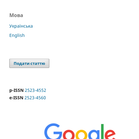
Мова
Українська
English
Подати статтю
p-ISSN
2523-4552
e-ISSN
2523-4560