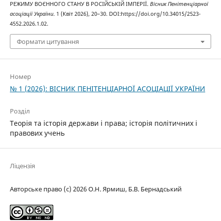
РЕЖИМУ ВОЄННОГО СТАНУ В РОСІЙСЬКІЙ ІМПЕРІЇ.
Вісник Пенітенціарної
асоціації України
. 1 (Квіт 2026), 20–30. DOI:https://doi.org/10.34015/2523-
4552.2026.1.02.
Формати цитування
Номер
№ 1 (2026): ВІСНИК ПЕНІТЕНЦІАРНОЇ АСОЦІАЦІЇ УКРАЇНИ
Розділ
Теорія та історія держави і права; історія політичних і
правових учень
Ліцензія
Авторське право (c) 2026 О.Н. Ярмиш, Б.В. Бернадський