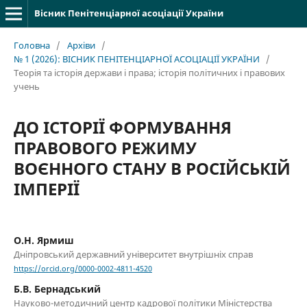
Вісник Пенітенціарної асоціації України
Головна
/
Архіви
/
№ 1 (2026): ВІСНИК ПЕНІТЕНЦІАРНОЇ АСОЦІАЦІЇ УКРАЇНИ
/
Теорія та історія держави і права; історія політичних і правових
учень
ДО ІСТОРІЇ ФОРМУВАННЯ
ПРАВОВОГО РЕЖИМУ
ВОЄННОГО СТАНУ В РОСІЙСЬКІЙ
ІМПЕРІЇ
О.Н. Ярмиш
Дніпровський державний університет внутрішніх справ
https://orcid.org/0000-0002-4811-4520
Б.В. Бернадський
Науково-методичний центр кадрової політики Міністерства