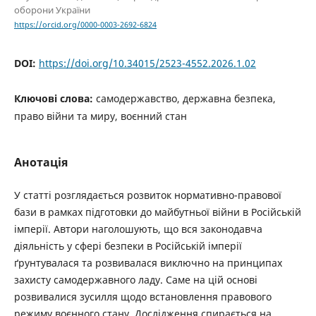
оборони України
https://orcid.org/0000-0003-2692-6824
DOI:
https://doi.org/10.34015/2523-4552.2026.1.02
Ключові слова:
самодержавство, державна безпека,
право війни та миру, воєнний стан
Анотація
У статті розглядається розвиток нормативно-правової
бази в рамках підготовки до майбутньої війни в Російській
імперії. Автори наголошують, що вся законодавча
діяльність у сфері безпеки в Російській імперії
ґрунтувалася та розвивалася виключно на принципах
захисту самодержавного ладу. Саме на цій основі
розвивалися зусилля щодо встановлення правового
режиму воєнного стану. Дослідження спирається на