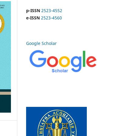
p-ISSN
2523-4552
e-ISSN
2523-4560
Google Scholar