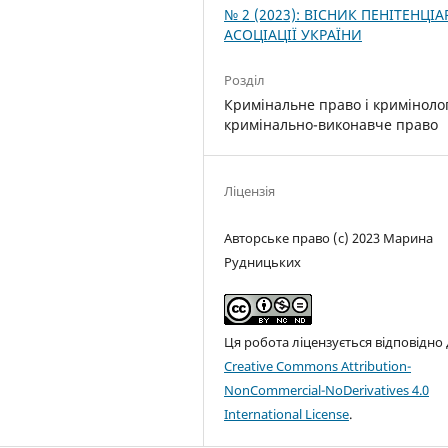
№ 2 (2023): ВІСНИК ПЕНІТЕНЦІА
АСОЦІАЦІЇ УКРАЇНИ
Розділ
Кримінальне право і кримінолог
кримінально-виконавче право
Ліцензія
Авторське право (c) 2023 Марина
Рудницьких
Ця робота ліцензується відповідно
Creative Commons Attribution-
NonCommercial-NoDerivatives 4.0
International License
.