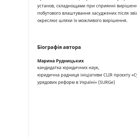
установ, складнощами при сприянні вирішенн
побутового влаштування засуджених після зві
окреслює шляхи їх можливого вирішення.
Біографія автора
Марина Рудницьких
кандидатка юридичних наук,
юридична радниця ініціативи CLIR проєкту «С
урядових реформ в Україні» (SURGe)