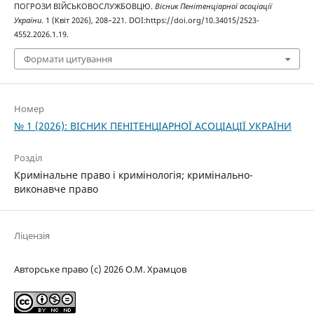
ПОГРОЗИ ВІЙСЬКОВОСЛУЖБОВЦЮ.
Вісник Пенітенціарної асоціації
України
. 1 (Квіт 2026), 208–221. DOI:https://doi.org/10.34015/2523-
4552.2026.1.19.
Формати цитування
Номер
№ 1 (2026): ВІСНИК ПЕНІТЕНЦІАРНОЇ АСОЦІАЦІЇ УКРАЇНИ
Розділ
Кримінальне право і кримінологія; кримінально-
виконавче право
Ліцензія
Авторське право (c) 2026 О.М. Храмцов