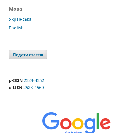
Мова
Українська
English
Подати статтю
p-ISSN
2523-4552
e-ISSN
2523-4560