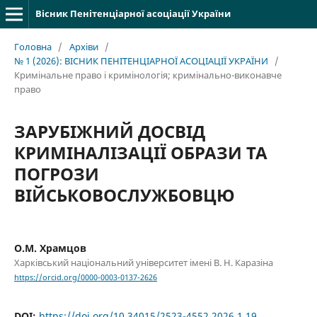
Вісник Пенітенціарної асоціації України
Головна
/
Архіви
/
№ 1 (2026): ВІСНИК ПЕНІТЕНЦІАРНОЇ АСОЦІАЦІЇ УКРАЇНИ
/
Кримінальне право і кримінологія; кримінально-виконавче
право
ЗАРУБІЖНИЙ ДОСВІД
КРИМІНАЛІЗАЦІЇ ОБРАЗИ ТА
ПОГРОЗИ
ВІЙСЬКОВОСЛУЖБОВЦЮ
О.М. Храмцов
Харківський національний університет імені В. Н. Каразіна
https://orcid.org/0000-0003-0137-2626
DOI:
https://doi.org/10.34015/2523-4552.2026.1.19