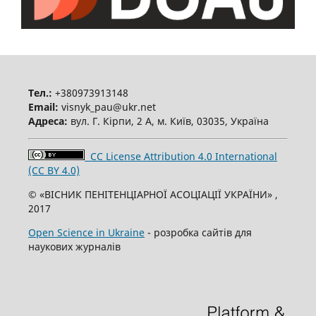
Тел.:
+380973913148
Email:
visnyk_pau@ukr.net
Адреса:
вул. Г. Кірпи, 2 А, м. Київ, 03035, Україна
CC License Attribution 4.0 International
(CC BY 4.0)
© «ВІСНИК ПЕНІТЕНЦІАРНОЇ АСОЦІАЦІЇ УКРАЇНИ» ,
2017
Open Science in Ukraine
- розробка сайтів для
наукових журналів