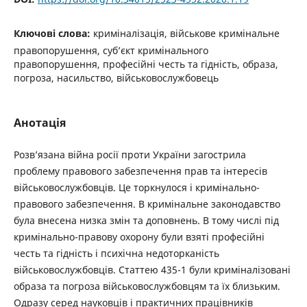
Ключові слова:
криміналізація, військове кримінальне
правопорушення, суб’єкт кримінального
правопорушення, професійні честь та гідність, образа,
погроза, насильство, військовослужбовець
Анотація
Розв’язана війна росії проти України загострила
проблему правового забезпечення прав та інтересів
військовослужбовців. Це торкнулося і кримінально-
правового забезпечення. В кримінальне законодавство
була внесена низка змін та доповнень. В тому числі під
кримінально-правову охорону були взяті професійні
честь та гідність і психічна недоторканість
військовослужбовців. Статтею 435-1 були криміналізовані
образа та погроза військовослужбовцям та їх близьким.
Одразу серед науковців і практичних працівників