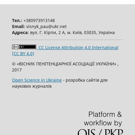
Тел.:
+380973913148
Email:
visnyk_pau@ukr.net
Адреса:
вул. Г. Кірпи, 2 А, м. Київ, 03035, Україна
CC License Attribution 4.0 International
(CC BY 4.0)
© «ВІСНИК ПЕНІТЕНЦІАРНОЇ АСОЦІАЦІЇ УКРАЇНИ» ,
2017
Open Science in Ukraine
- розробка сайтів для
наукових журналів