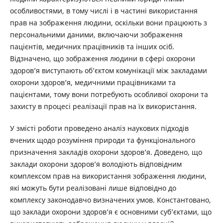
особливостями, в тому числі і в частині використання
прав на зображення людини, оскільки вони працюють з
персональними даними, включаючи зображення
пацієнтів, медичних працівників та інших осіб.
Відзначено, що зображення людини в сфері охорони
здоров’я виступають об’єктом комунікації між закладами
охорони здоров’я, медичними працівниками та
пацієнтами, тому вони потребують особливої охорони та
захисту в процесі реалізації прав на їх використання.
У змісті роботи проведено аналіз наукових підходів
вчених щодо розуміння природи та функціонального
призначення закладів охорони здоров’я. Доведено, що
заклади охорони здоров’я володіють відповідним
комплексом прав на використання зображення людини,
які можуть бути реалізовані лише відповідно до
комплексу законодавчо визначених умов. Константовано,
що заклади охорони здоров’я є основними суб’єктами, що