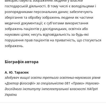
використовують зображення людини у власній
господарській діяльності. В тому числі є володільцями і
розпорядниками персональних даних; забезпечують
зберігання та обробку зображень людини як частини
медичної документації; є суб’єктами використання
зображень пацієнтів у дослідницьких, освітніх або
наукових цілях; несуть відповідальність за будь-які
порушення прав пацієнтів на приватність, що стосуються
зображень.
Біографія автора
А. Ю. Тарасюк
здобувач вищої освіти третього освітньо-наукового рівня
«Доктор філософії» за спеціальністю 081 «Право»
Науково-
дослідного інституту інтелектуальної власності НАПрН
України