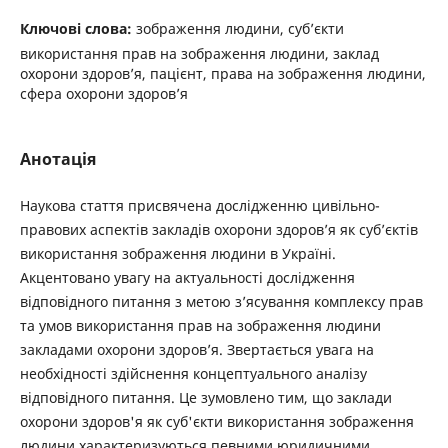
Ключові слова:
зображення людини, суб’єкти
використання прав на зображення людини, заклад
охорони здоров’я, пацієнт, права на зображення людини,
сфера охорони здоров’я
Анотація
Наукова стаття присвячена дослідженню цивільно-
правових аспектів закладів охорони здоров’я як суб’єктів
використання зображення людини в Україні.
Акцентовано увагу на актуальності дослідження
відповідного питання з метою з’ясування комплексу прав
та умов використання прав на зображення людини
закладами охорони здоров’я. Звертається увага на
необхідності здійснення концептуального аналізу
відповідного питання. Це зумовлено тим, що заклади
охорони здоров'я як суб'єкти використання зображення
людини характеризуються певними юридичними