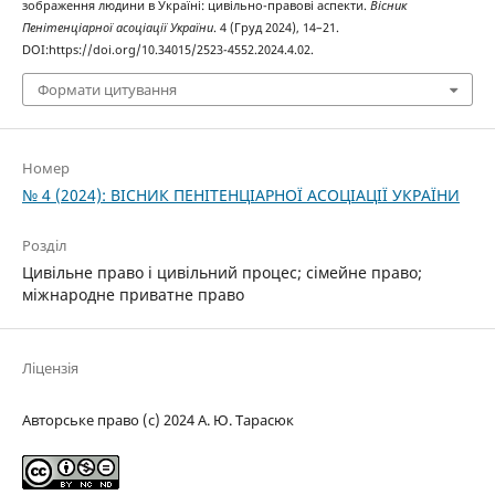
зображення людини в Україні: цивільно-правові аспекти.
Вісник
Пенітенціарної асоціації України
. 4 (Груд 2024), 14–21.
DOI:https://doi.org/10.34015/2523-4552.2024.4.02.
Формати цитування
Номер
№ 4 (2024): ВІСНИК ПЕНІТЕНЦІАРНОЇ АСОЦІАЦІЇ УКРАЇНИ
Розділ
Цивільне право і цивільний процес; cімейне право;
міжнародне приватне право
Ліцензія
Авторське право (c) 2024 А. Ю. Тарасюк