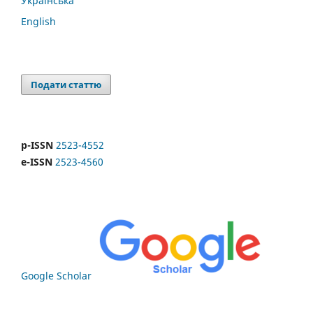
Українська
English
Подати статтю
p-ISSN
2523-4552
e-ISSN
2523-4560
Google Scholar