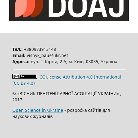
Тел.:
+380973913148
Email:
visnyk_pau@ukr.net
Адреса:
вул. Г. Кірпи, 2 А, м. Київ, 03035, Україна
CC License Attribution 4.0 International
(CC BY 4.0)
© «ВІСНИК ПЕНІТЕНЦІАРНОЇ АСОЦІАЦІЇ УКРАЇНИ» ,
2017
Open Science in Ukraine
- розробка сайтів для
наукових журналів