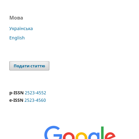
Мова
Українська
English
Подати статтю
p-ISSN
2523-4552
e-ISSN
2523-4560