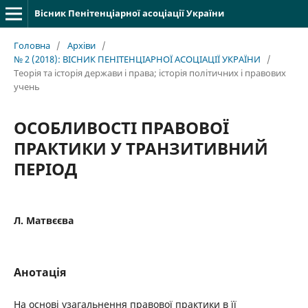
Вісник Пенітенціарної асоціації України
Головна
/
Архіви
/
№ 2 (2018): ВІСНИК ПЕНІТЕНЦІАРНОЇ АСОЦІАЦІЇ УКРАЇНИ
/
Теорія та історія держави і права; історія політичних і правових
учень
ОСОБЛИВОСТІ ПРАВОВОЇ
ПРАКТИКИ У ТРАНЗИТИВНИЙ
ПЕРІОД
Л. Матвєєва
Анотація
На основі узагальнення правової практики в її