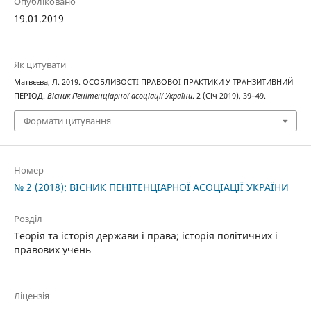
Опубліковано
19.01.2019
Як цитувати
Матвєєва, Л. 2019. ОСОБЛИВОСТІ ПРАВОВОЇ ПРАКТИКИ У ТРАНЗИТИВНИЙ
ПЕРІОД.
Вісник Пенітенціарної асоціації України
. 2 (Січ 2019), 39–49.
Формати цитування
Номер
№ 2 (2018): ВІСНИК ПЕНІТЕНЦІАРНОЇ АСОЦІАЦІЇ УКРАЇНИ
Розділ
Теорія та історія держави і права; історія політичних і
правових учень
Ліцензія