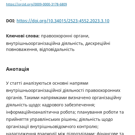
https://orcid.org/0009-0000-3178-6809
DOI:
https://doi.org/10.34015/2523-4552.2023.3.10
Ключові слова:
правоохоронні органи,
внутрішньоорганізаційна діяльність, дискреційні
повноваження, відповідальність
Анотація
У статті аналізуються основні напрями
внутрішньоорганізаційної діяльності правоохоронних
органів. Такими напрямками визначено організаційну
діяльність щодо: кадрового забезпечення;
інформаційноаналітична робота; планування роботи та
прийняття управлінських рішень; діяльність щодо
організації внутрішньовідомчого контролю;
налагодження взаємодії між підрозділами; фінансове та