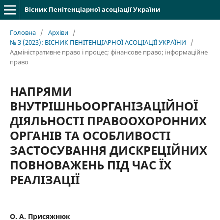
Вісник Пенітенціарної асоціації України
Головна
/
Архіви
/
№ 3 (2023): ВІСНИК ПЕНІТЕНЦІАРНОЇ АСОЦІАЦІЇ УКРАЇНИ
/
Адміністративне право і процес; фінансове право; інформаційне
право
НАПРЯМИ
ВНУТРІШНЬООРГАНІЗАЦІЙНОЇ
ДІЯЛЬНОСТІ ПРАВООХОРОННИХ
ОРГАНІВ ТА ОСОБЛИВОСТІ
ЗАСТОСУВАННЯ ДИСКРЕЦІЙНИХ
ПОВНОВАЖЕНЬ ПІД ЧАС ЇХ
РЕАЛІЗАЦІЇ
О. А. Присяжнюк