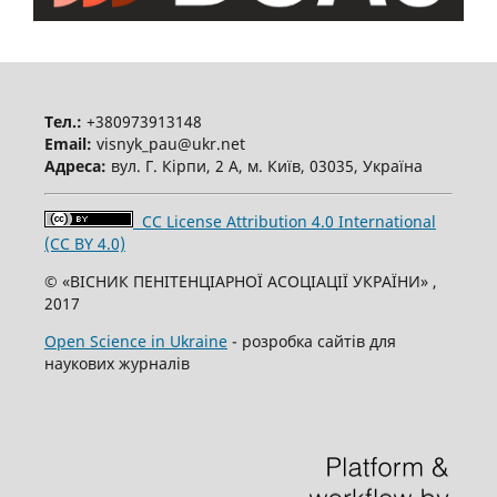
Тел.:
+380973913148
Email:
visnyk_pau@ukr.net
Адреса:
вул. Г. Кірпи, 2 А, м. Київ, 03035, Україна
CC License Attribution 4.0 International
(CC BY 4.0)
© «ВІСНИК ПЕНІТЕНЦІАРНОЇ АСОЦІАЦІЇ УКРАЇНИ» ,
2017
Open Science in Ukraine
- розробка сайтів для
наукових журналів