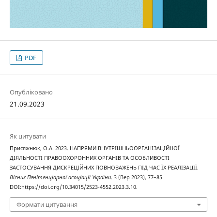
PDF
Опубліковано
21.09.2023
Як цитувати
Присяжнюк, О.А. 2023. НАПРЯМИ ВНУТРІШНЬООРГАНІЗАЦІЙНОЇ
ДІЯЛЬНОСТІ ПРАВООХОРОННИХ ОРГАНІВ ТА ОСОБЛИВОСТІ
ЗАСТОСУВАННЯ ДИСКРЕЦІЙНИХ ПОВНОВАЖЕНЬ ПІД ЧАС ЇХ РЕАЛІЗАЦІЇ.
Вісник Пенітенціарної асоціації України
. 3 (Вер 2023), 77–85.
DOI:https://doi.org/10.34015/2523-4552.2023.3.10.
Формати цитування