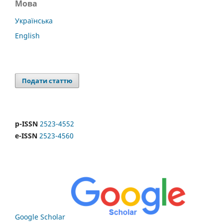
Мова
Українська
English
Подати статтю
p-ISSN
2523-4552
e-ISSN
2523-4560
Google Scholar