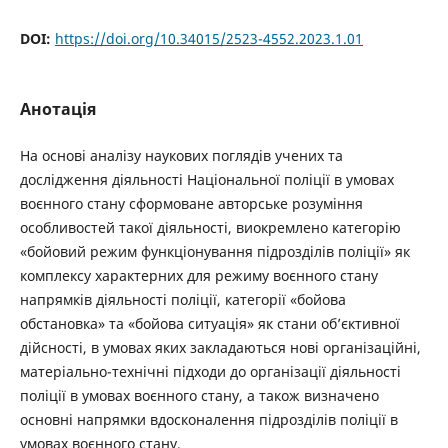
DOI:
https://doi.org/10.34015/2523-4552.2023.1.01
Анотація
На основі аналізу наукових поглядів учених та
дослідження діяльності Національної поліції в умовах
воєнного стану сформоване авторське розуміння
особливостей такої діяльності, виокремлено категорію
«бойовий режим функціонування підрозділів поліції» як
комплексу характерних для режиму воєнного стану
напрямків діяльності поліції, категорії «бойова
обстановка» та «бойова ситуація» як стани об’єктивної
дійсності, в умовах яких закладаються нові організаційні,
матеріально-технічні підходи до організації діяльності
поліції в умовах воєнного стану, а також визначено
основні напрямки вдосконалення підрозділів поліції в
умовах воєнного стану.