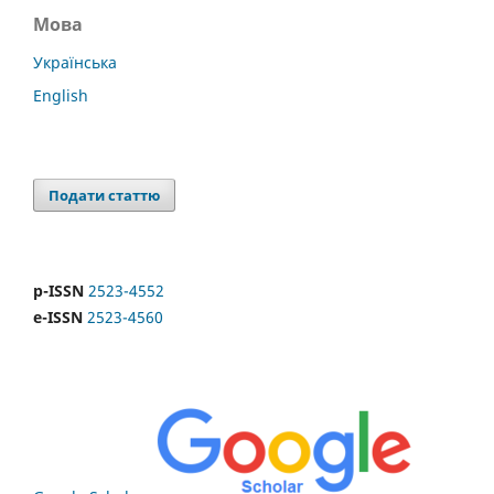
Мова
Українська
English
Подати статтю
p-ISSN
2523-4552
e-ISSN
2523-4560