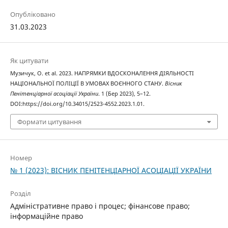
Опубліковано
31.03.2023
Як цитувати
Музичук, О. et al. 2023. НАПРЯМКИ ВДОСКОНАЛЕННЯ ДІЯЛЬНОСТІ
НАЦІОНАЛЬНОЇ ПОЛІЦІЇ В УМОВАХ ВОЄННОГО СТАНУ.
Вісник
Пенітенціарної асоціації України
. 1 (Бер 2023), 5–12.
DOI:https://doi.org/10.34015/2523-4552.2023.1.01.
Формати цитування
Номер
№ 1 (2023): ВІСНИК ПЕНІТЕНЦІАРНОЇ АСОЦІАЦІЇ УКРАЇНИ
Розділ
Адміністративне право і процес; фінансове право;
інформаційне право