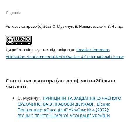
Ліцензія
Авторське право (c) 2023 О. Музичук, В. Невядовський, В. Найда
Ця робота ліцензується відповідно до
Creative Commons
Attribution-NonCommercial-NoDerivatives 4.0 International License
.
Статті цього автора (авторів), які найбільше
читають
О. Музичук,
ПРИНЦИПИ ТА ЗАВДАННЯ СУЧАСНОГО
СУДОЧИНСТВА В ПРАВОВІЙ ДЕРЖАВІ
,
Вісник
Пенітенціарної асоціації України: № 4 (2022):
ВІСНИК ПЕНІТЕНЦІАРНОЇ АСОЦІАЦІЇ УКРАЇНИ