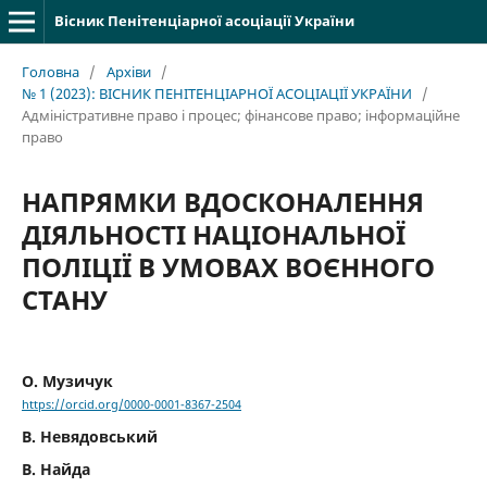
Вісник Пенітенціарної асоціації України
Головна
/
Архіви
/
№ 1 (2023): ВІСНИК ПЕНІТЕНЦІАРНОЇ АСОЦІАЦІЇ УКРАЇНИ
/
Адміністративне право і процес; фінансове право; інформаційне
право
НАПРЯМКИ ВДОСКОНАЛЕННЯ
ДІЯЛЬНОСТІ НАЦІОНАЛЬНОЇ
ПОЛІЦІЇ В УМОВАХ ВОЄННОГО
СТАНУ
О. Музичук
https://orcid.org/0000-0001-8367-2504
В. Невядовський
В. Найда