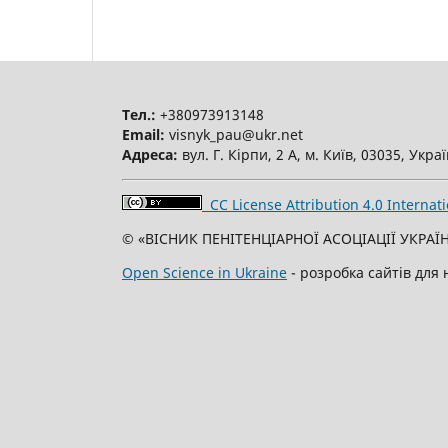
Тел.:
+380973913148
Email:
visnyk_pau@ukr.net
Адреса:
вул. Г. Кірпи, 2 А, м. Київ, 03035, Укра
CC License Attribution 4.0 Internati
© «ВІСНИК ПЕНІТЕНЦІАРНОЇ АСОЦІАЦІЇ УКРАЇН
Open Science in Ukraine
- розробка сайтів для