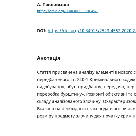
А. Павловська
https://orcid.org/0000-0003-3310-4570
DOI:
https://doi.org/10.34015/2523-4552.2020.2
Анотація
Стаття присвячена аналізу елементів нового с
передбаченого ст. 240-1 Кримінального кодек
видобування, збут, придбання, передача, пер
переробка бурштину». Розкриті об’єктивні та 
складу аналізованого злочину. Охарактеризован
Вказано на необхідності законодавчого визна
розміру предмету злочину для початку кримі