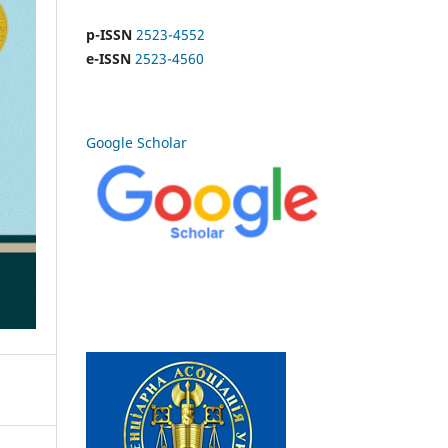
p-ISSN
2523-4552
e-ISSN
2523-4560
Google Scholar