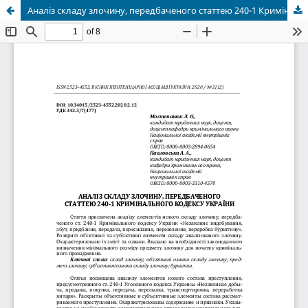
Аналіз складу злочину, передбаченого статтею 240-1 Кримінального кодексу України