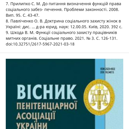
7. Прилипко С. М. До питання визначення функцій права
соціального забез- печення. Проблеми законності. 2008.
Вип. 95. С. 43-47.
8. Павліченко О. В. Доктрина соціального захисту жінок в
Україні: дис. … д-ра юрид. наук: 12.00.05. Київ, 2020. 392 с.
9. Шкода В. М. Функції соціального захисту працівників
митних органів. Соціальне право. 2021. № 3. С. 126-131.
doi:10.32751/2617-5967-2021-03-18