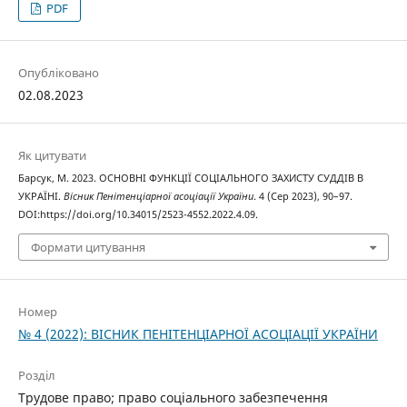
PDF
Опубліковано
02.08.2023
Як цитувати
Барсук, М. 2023. ОСНОВНІ ФУНКЦІЇ СОЦІАЛЬНОГО ЗАХИСТУ СУДДІВ В
УКРАЇНІ.
Вісник Пенітенціарної асоціації України
. 4 (Сер 2023), 90–97.
DOI:https://doi.org/10.34015/2523-4552.2022.4.09.
Формати цитування
Номер
№ 4 (2022): ВІСНИК ПЕНІТЕНЦІАРНОЇ АСОЦІАЦІЇ УКРАЇНИ
Розділ
Трудове право; право соціального забезпечення