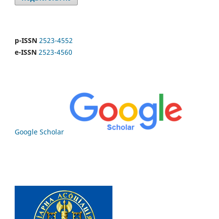
p-ISSN
2523-4552
e-ISSN
2523-4560
Google Scholar