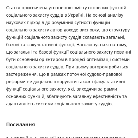
Стаття присвячена уточненню змісту основних функцій
соціального захисту суддів в Україні. На основі аналізу
наукових підходів до розуміння сутності функцій
соціального захисту автор доходе висновку, що структуру
функцій соціального захисту суддів складають загальні,
базові та факультативні функції. Наголошується на тому,
що загальні та базові функції соціального захисту повинні
бути основним орієнтиром в процесі оптимізації системи
соціального захисту суддів. При цьому автором робиться
застереження, що в рамках поточної судово-правової
реформи не доцільно ігнорувати також і факультативні
функції соціального захисту, які, виходячи за рамки
основних функцій, збагачують загальну ефективність та
адаптивність системи соціального захисту суддів.
Посилання