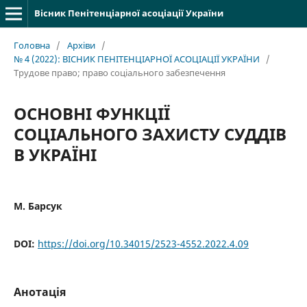
Вісник Пенітенціарної асоціації України
Головна
/
Архіви
/
№ 4 (2022): ВІСНИК ПЕНІТЕНЦІАРНОЇ АСОЦІАЦІЇ УКРАЇНИ
/
Трудове право; право соціального забезпечення
ОСНОВНІ ФУНКЦІЇ
СОЦІАЛЬНОГО ЗАХИСТУ СУДДІВ
В УКРАЇНІ
М. Барсук
DOI:
https://doi.org/10.34015/2523-4552.2022.4.09
Анотація