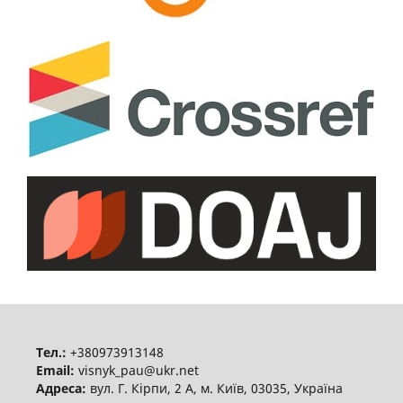
Тел.:
+380973913148
Email:
visnyk_pau@ukr.net
Адреса:
вул. Г. Кірпи, 2 А, м. Київ, 03035, Україна