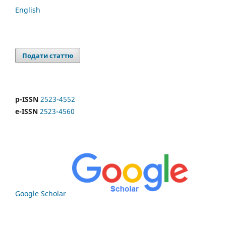
English
Подати статтю
p-ISSN
2523-4552
e-ISSN
2523-4560
Google Scholar