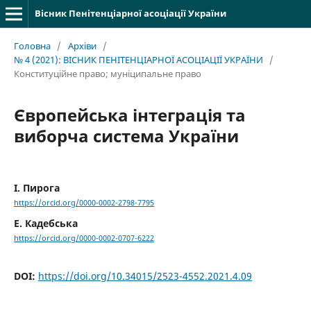
Вісник Пенітенціарної асоціації України
Головна
/
Архіви
/
№ 4 (2021): ВІСНИК ПЕНІТЕНЦІАРНОЇ АСОЦІАЦІЇ УКРАЇНИ
/
Конституційне правo; муніципальне право
Європейська інтеграція та
виборча система України
І. Пирога
https://orcid.org/0000-0002-2798-7795
Е. Кадебська
https://orcid.org/0000-0002-0707-6222
DOI:
https://doi.org/10.34015/2523-4552.2021.4.09