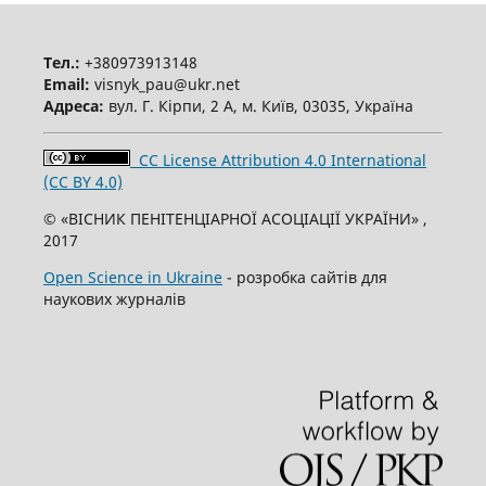
Тел.:
+380973913148
Email:
visnyk_pau@ukr.net
Адреса:
вул. Г. Кірпи, 2 А, м. Київ, 03035, Україна
CC License Attribution 4.0 International
(CC BY 4.0)
© «ВІСНИК ПЕНІТЕНЦІАРНОЇ АСОЦІАЦІЇ УКРАЇНИ» ,
2017
Open Science in Ukraine
- розробка сайтів для
наукових журналів