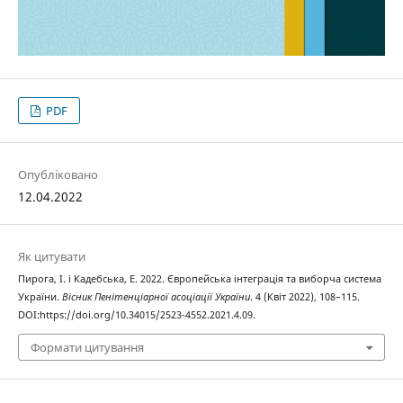
PDF
Опубліковано
12.04.2022
Як цитувати
Пирога, І. і Кадебська, Е. 2022. Європейська інтеграція та виборча система
України.
Вісник Пенітенціарної асоціації України
. 4 (Квіт 2022), 108–115.
DOI:https://doi.org/10.34015/2523-4552.2021.4.09.
Формати цитування