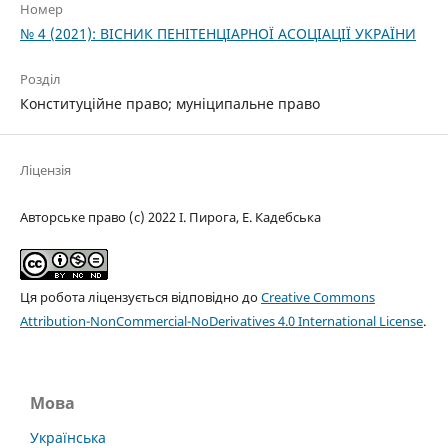
Номер
№ 4 (2021): ВІСНИК ПЕНІТЕНЦІАРНОЇ АСОЦІАЦІЇ УКРАЇНИ
Розділ
Конституційне правo; муніципальне право
Ліцензія
Авторське право (c) 2022 І. Пирога, Е. Кадебська
Ця робота ліцензується відповідно до
Creative Commons
Attribution-NonCommercial-NoDerivatives 4.0 International License
.
Мова
Українська