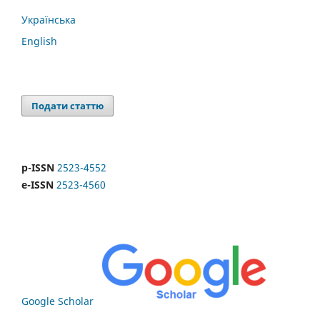
Українська
English
Подати статтю
p-ISSN
2523-4552
e-ISSN
2523-4560
Google Scholar