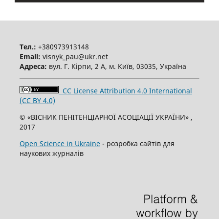
Тел.:
+380973913148
Email:
visnyk_pau@ukr.net
Адреса:
вул. Г. Кірпи, 2 А, м. Київ, 03035, Україна
CC License Attribution 4.0 International
(CC BY 4.0)
© «ВІСНИК ПЕНІТЕНЦІАРНОЇ АСОЦІАЦІЇ УКРАЇНИ» ,
2017
Open Science in Ukraine
- розробка сайтів для
наукових журналів