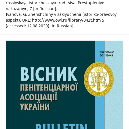
rossiyskaya istoricheskaya traditsiya. Prestupleniye i
nakazaniye, 7 [in Russian].
Ivanova, G. Zhenshchiny v zaklyuchenii (istoriko-pravovoy
aspekt). URL: http://www.owl.ru/library/042t.htm 5
(accessed: 12.08.2020) [in Russian].