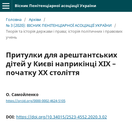
Вісник Пенітенціарної асоціації України
Головна
/
Архіви
/
№ 3 (2020): ВІСНИК ПЕНІТЕНЦІАРНОЇ АСОЦІАЦІЇ УКРАЇНИ
/
Теорія та історія держави і права; історія політичних і правових
учень
Притулки для арештантських
дітей у Києві наприкінці ХІХ –
початку ХХ століття
О. Самойленко
https://orcid.org/0000-0002-4624-5105
DOI:
https://doi.org/10.34015/2523-4552.2020.3.02