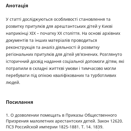
Анотація
У статті досліджуються особливості становлення та
розвитку притулків для арештантських дітей у Києві
наприкінці ХІХ – початку ХХ століття. На основі архівних
документів та інших матеріалів проводиться
реконструкція та аналіз діяльності й розвитку
регіональних притулків для дітей ув’язнених. Розглянуто
історичний досвід надання соціальної допомоги дітям, які
потрапили в складні життєві умови і тимчасово могли
перебувати під опікою кваліфікованих та турботливих
людей.
Посилання
1. О дозволении помещать в Приказы Общественного
Призрения малолетних арестантских детей. Закон 12620.
ПСЗ Российской империи 1825-1881. Т. 14. 1839.