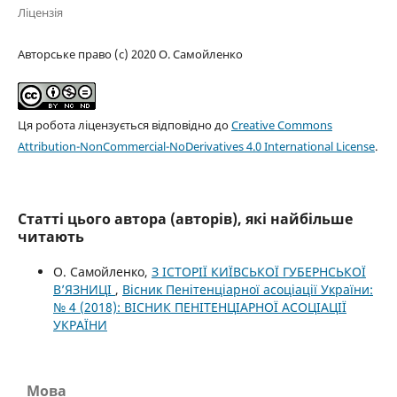
Ліцензія
Авторське право (c) 2020 О. Самойленко
Ця робота ліцензується відповідно до
Creative Commons
Attribution-NonCommercial-NoDerivatives 4.0 International License
.
Статті цього автора (авторів), які найбільше
читають
О. Самойленко,
З ІСТОРІЇ КИЇВСЬКОЇ ГУБЕРНСЬКОЇ
В’ЯЗНИЦІ
,
Вісник Пенітенціарної асоціації України:
№ 4 (2018): ВІСНИК ПЕНІТЕНЦІАРНОЇ АСОЦІАЦІЇ
УКРАЇНИ
Мова