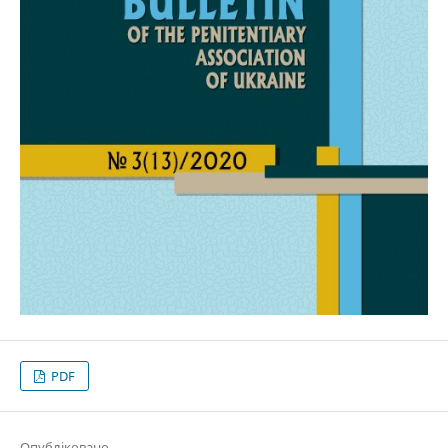
PDF
Опубліковано