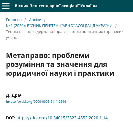
Вісник Пенітенціарної асоціації України
Головна
/
Архіви
/
№ 1 (2020): ВІСНИК ПЕНІТЕНЦІАРНОЇ АСОЦІАЦІЇ УКРАЇНИ
/
Теорія та історія держави і права; історія політичних і правових
учень
Метаправо: проблеми
розуміння та значення для
юридичної науки і практики
Д. Драч
https://orcid.org/0000-0002-9111-2694
DOI:
https://doi.org/10.34015/2523-4552.2020.1.14