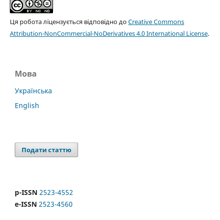
Ця робота ліцензується відповідно до
Creative Commons
Attribution-NonCommercial-NoDerivatives 4.0 International License
.
Мова
Українська
English
Подати статтю
p-ISSN
2523-4552
e-ISSN
2523-4560