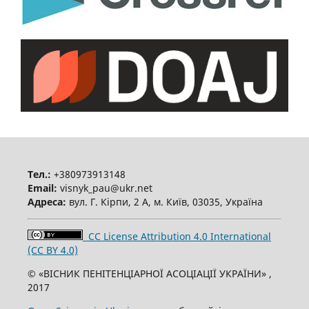
Тел.:
+380973913148
Email:
visnyk_pau@ukr.net
Адреса:
вул. Г. Кірпи, 2 А, м. Київ, 03035, Україна
CC License Attribution 4.0 International
(CC BY 4.0)
© «ВІСНИК ПЕНІТЕНЦІАРНОЇ АСОЦІАЦІЇ УКРАЇНИ» ,
2017