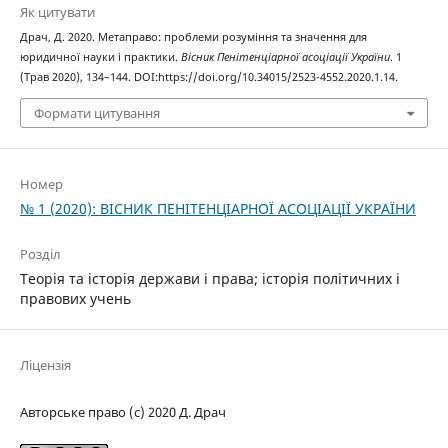
Як цитувати
Драч, Д. 2020. Метаправо: проблеми розуміння та значення для
юридичної науки і практики.
Вісник Пенітенціарної асоціації України
. 1
(Трав 2020), 134–144. DOI:https://doi.org/10.34015/2523-4552.2020.1.14.
Формати цитування
Номер
№ 1 (2020): ВІСНИК ПЕНІТЕНЦІАРНОЇ АСОЦІАЦІЇ УКРАЇНИ
Розділ
Теорія та історія держави і права; історія політичних і
правових учень
Ліцензія
Авторське право (c) 2020 Д. Драч