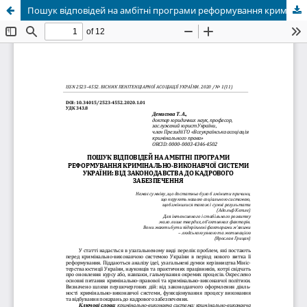
Пошук відповідей на амбітні програми реформування кримінально-виконавчої системи України: від законодавства до кадрового забезпечення