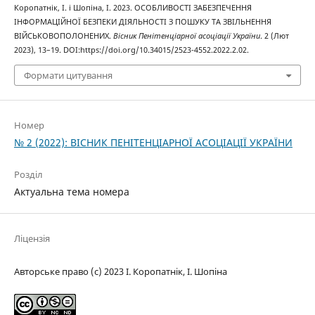
Коропатнік, І. і Шопіна, І. 2023. ОСОБЛИВОСТІ ЗАБЕЗПЕЧЕННЯ
ІНФОРМАЦІЙНОЇ БЕЗПЕКИ ДІЯЛЬНОСТІ З ПОШУКУ ТА ЗВІЛЬНЕННЯ
ВІЙСЬКОВОПОЛОНЕНИХ.
Вісник Пенітенціарної асоціації України
. 2 (Лют
2023), 13–19. DOI:https://doi.org/10.34015/2523-4552.2022.2.02.
Формати цитування
Номер
№ 2 (2022): ВІСНИК ПЕНІТЕНЦІАРНОЇ АСОЦІАЦІЇ УКРАЇНИ
Розділ
Актуальна тема номера
Ліцензія
Авторське право (c) 2023 І. Коропатнік, І. Шопіна