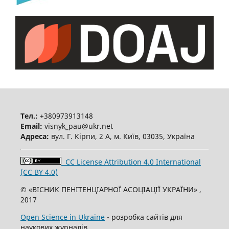
Тел.:
+380973913148
Email:
visnyk_pau@ukr.net
Адреса:
вул. Г. Кірпи, 2 А, м. Київ, 03035, Україна
CC License Attribution 4.0 International
(CC BY 4.0)
© «ВІСНИК ПЕНІТЕНЦІАРНОЇ АСОЦІАЦІЇ УКРАЇНИ» ,
2017
Open Science in Ukraine
- розробка сайтів для
наукових журналів