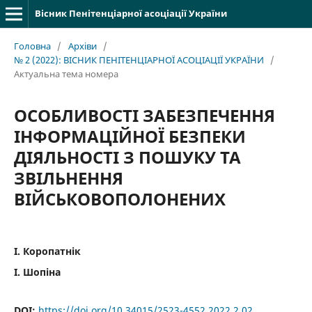
Вісник Пенітенціарної асоціації України
Головна
/
Архіви
/
№ 2 (2022): ВІСНИК ПЕНІТЕНЦІАРНОЇ АСОЦІАЦІЇ УКРАЇНИ
/
Актуальна тема номера
ОСОБЛИВОСТІ ЗАБЕЗПЕЧЕННЯ
ІНФОРМАЦІЙНОЇ БЕЗПЕКИ
ДІЯЛЬНОСТІ З ПОШУКУ ТА
ЗВІЛЬНЕННЯ
ВІЙСЬКОВОПОЛОНЕНИХ
І. Коропатнік
І. Шопіна
DOI:
https://doi.org/10.34015/2523-4552.2022.2.02