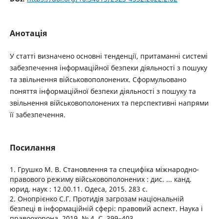
Анотація
У статті визначено основні тенденції, притаманні системі
забезпечення інформаційної безпеки діяльності з пошуку
та звільнення військовополонених. Сформульовано
поняття інформаційної безпеки діяльності з пошуку та
звільнення військовополонених та перспективні напрями
її забезпечення.
Посилання
1. Грушко М. В. Становлення та специфіка міжнародно-
правового режиму військовополонених : дис. ... канд.
юрид. наук : 12.00.11. Одеса, 2015. 283 с.
2. Онопрієнко С.Г. Протидія загрозам національній
безпеці в інформаційній сфері: правовий аспект. Наука і
правоохорона. 2019. № 4. С. 399–403.