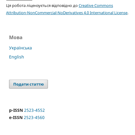
Ця робота ліцензується відповідно до
Creative Commons
Attribution-NonCommercial-NoDerivatives 4.0 International License
.
Мова
Українська
English
Подати статтю
p-ISSN
2523-4552
e-ISSN
2523-4560