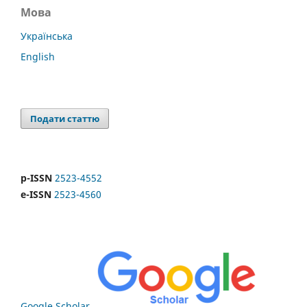
Мова
Українська
English
Подати статтю
p-ISSN
2523-4552
e-ISSN
2523-4560
Google Scholar