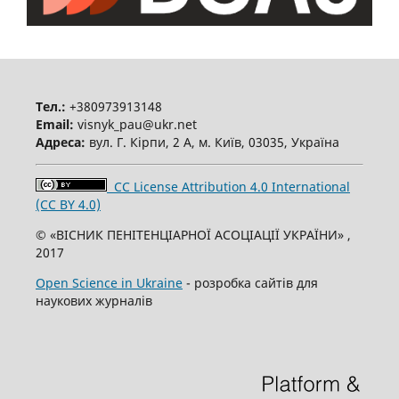
Тел.:
+380973913148
Email:
visnyk_pau@ukr.net
Адреса:
вул. Г. Кірпи, 2 А, м. Київ, 03035, Україна
CC License Attribution 4.0 International
(CC BY 4.0)
© «ВІСНИК ПЕНІТЕНЦІАРНОЇ АСОЦІАЦІЇ УКРАЇНИ» ,
2017
Open Science in Ukraine
- розробка сайтів для
наукових журналів