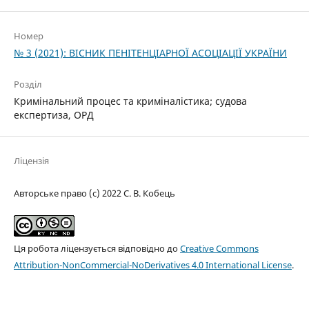
Номер
№ 3 (2021): ВІСНИК ПЕНІТЕНЦІАРНОЇ АСОЦІАЦІЇ УКРАЇНИ
Розділ
Кримінальний процес та криміналістика; судова
експертиза, ОРД
Ліцензія
Авторське право (c) 2022 С. В. Кобець
Ця робота ліцензується відповідно до
Creative Commons
Attribution-NonCommercial-NoDerivatives 4.0 International License
.