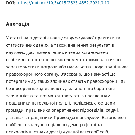
DOI:
https://doi.org/10.34015/2523-4552.2021.3.13
Анотація
У статті на підставі аналізу слідчо-судової практики та
статистичних даних, а також вивчення результатів
наукових досліджень інших вчених встановлено
особливості потерпілого як елемента криміналістичної
характеристики погрози або насильства щодо працівника
правоохоронного органу. З’ясовано, що найчастіше
потерпілими у таких злочинах стають правоохоронці, які
безпосередньо здійснюють діяльність по боротьбі зі
злочинністю та прямо контактують з населенням:
працівники патрульної поліції, поліцейські офіцери
громади, працівники оперативних підрозділів, слідчі,
дізнавачі, працівники Прикордонної служби. Встановлені
найбільш значущі соціально-демографічні та
психологічні ознаки досліджуваної категорії осіб.