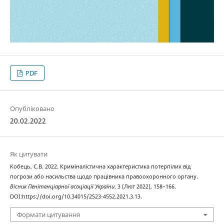
PDF
Опубліковано
20.02.2022
Як цитувати
Кобець, С.В. 2022. Криміналістична характеристика потерпілих від
погрози або насильства щодо працівника правоохоронного органу.
Вісник Пенітенціарної асоціації України
. 3 (Лют 2022), 158–166.
DOI:https://doi.org/10.34015/2523-4552.2021.3.13.
Формати цитування