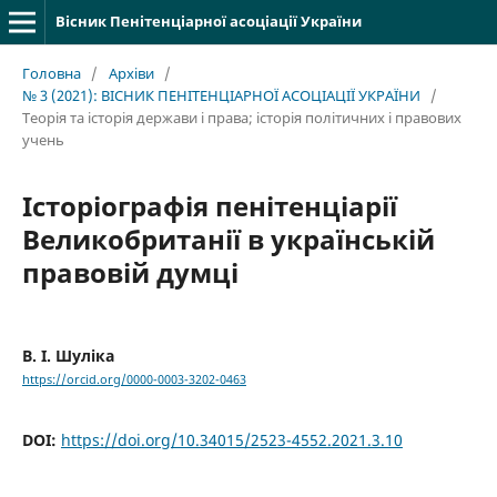
Вісник Пенітенціарної асоціації України
Головна
/
Архіви
/
№ 3 (2021): ВІСНИК ПЕНІТЕНЦІАРНОЇ АСОЦІАЦІЇ УКРАЇНИ
/
Теорія та історія держави і права; історія політичних і правових
учень
Історіографія пенітенціарії
Великобританії в українській
правовій думці
В. І. Шуліка
https://orcid.org/0000-0003-3202-0463
DOI:
https://doi.org/10.34015/2523-4552.2021.3.10