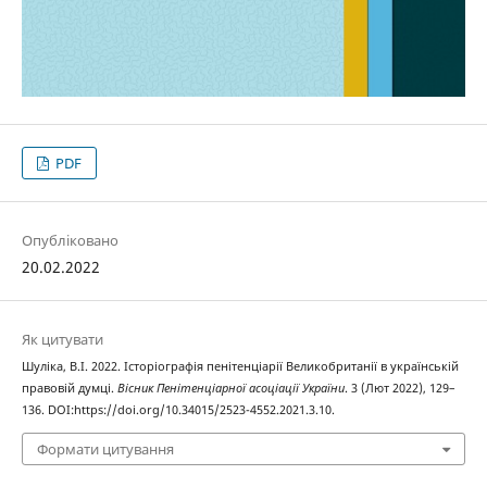
PDF
Опубліковано
20.02.2022
Як цитувати
Шуліка, В.І. 2022. Історіографія пенітенціарії Великобританії в українській
правовій думці.
Вісник Пенітенціарної асоціації України
. 3 (Лют 2022), 129–
136. DOI:https://doi.org/10.34015/2523-4552.2021.3.10.
Формати цитування