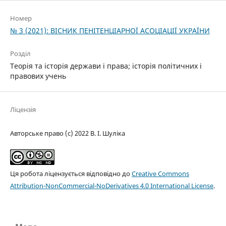
Номер
№ 3 (2021): ВІСНИК ПЕНІТЕНЦІАРНОЇ АСОЦІАЦІЇ УКРАЇНИ
Розділ
Теорія та історія держави і права; історія політичних і
правових учень
Ліцензія
Авторське право (c) 2022 В. І. Шуліка
Ця робота ліцензується відповідно до
Creative Commons
Attribution-NonCommercial-NoDerivatives 4.0 International License
.