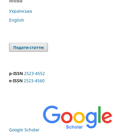
Мова
Українська
English
Подати статтю
p-ISSN
2523-4552
e-ISSN
2523-4560
Google Scholar