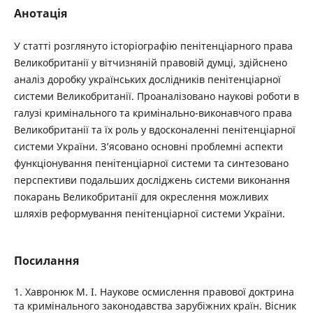
Анотація
У статті розглянуто історіографію пенітенціарного права
Великобританії у вітчизняній правовій думці, здійснено
аналіз доробку українських дослідників пенітенціарної
системи Великобританії. Проаналізовано наукові роботи в
галузі кримінального та кримінально-виконавчого права
Великобританії та їх роль у вдосконаленні пенітенціарної
системи України. З’ясовано основні проблемні аспекти
функціонування пенітенціарної системи та синтезовано
перспективи подальших досліджень системи виконання
покарань Великобританії для окреслення можливих
шляхів реформування пенітенціарної системи України.
Посилання
1. Хавронюк М. І. Наукове осмислення правової доктрина
та кримінального законодавства зарубіжних країн. Вісник