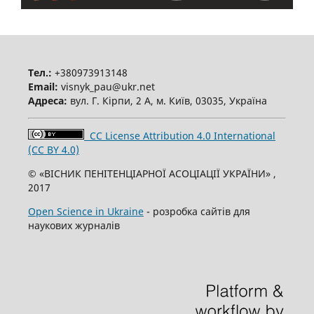
Тел.:
+380973913148
Email:
visnyk_pau@ukr.net
Адреса:
вул. Г. Кірпи, 2 А, м. Київ, 03035, Україна
CC License Attribution 4.0 International
(CC BY 4.0)
© «ВІСНИК ПЕНІТЕНЦІАРНОЇ АСОЦІАЦІЇ УКРАЇНИ» ,
2017
Open Science in Ukraine
- розробка сайтів для
наукових журналів