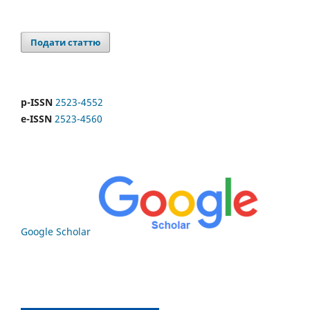
Подати статтю
p-ISSN
2523-4552
e-ISSN
2523-4560
Google Scholar