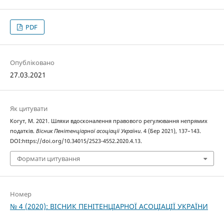
PDF
Опубліковано
27.03.2021
Як цитувати
Когут, М. 2021. Шляхи вдосконалення правового регулювання непрямих
податків.
Вісник Пенітенціарної асоціації України
. 4 (Бер 2021), 137–143.
DOI:https://doi.org/10.34015/2523-4552.2020.4.13.
Формати цитування
Номер
№ 4 (2020): ВІСНИК ПЕНІТЕНЦІАРНОЇ АСОЦІАЦІЇ УКРАЇНИ