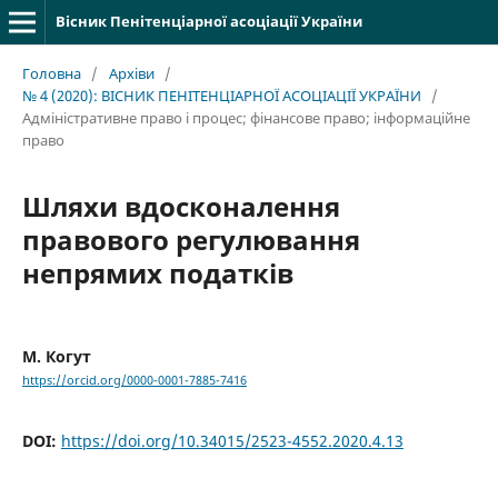
Вісник Пенітенціарної асоціації України
Головна
/
Архіви
/
№ 4 (2020): ВІСНИК ПЕНІТЕНЦІАРНОЇ АСОЦІАЦІЇ УКРАЇНИ
/
Адміністративне право і процес; фінансове право; інформаційне
право
Шляхи вдосконалення
правового регулювання
непрямих податків
М. Когут
https://orcid.org/0000-0001-7885-7416
DOI:
https://doi.org/10.34015/2523-4552.2020.4.13