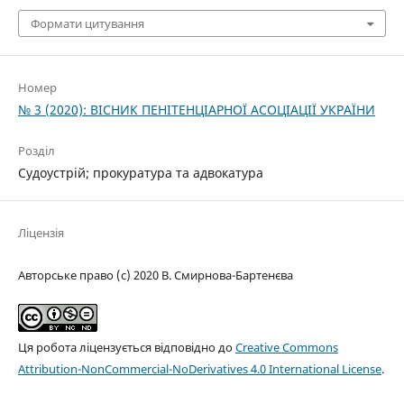
Формати цитування
Номер
№ 3 (2020): ВІСНИК ПЕНІТЕНЦІАРНОЇ АСОЦІАЦІЇ УКРАЇНИ
Розділ
Судоустрій; прокуратура та адвокатура
Ліцензія
Авторське право (c) 2020 В. Смирнова-Бартенєва
Ця робота ліцензується відповідно до
Creative Commons
Attribution-NonCommercial-NoDerivatives 4.0 International License
.