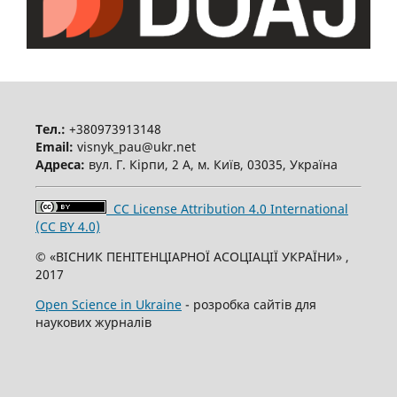
Тел.:
+380973913148
Email:
visnyk_pau@ukr.net
Адреса:
вул. Г. Кірпи, 2 А, м. Київ, 03035, Україна
CC License Attribution 4.0 International
(CC BY 4.0)
© «ВІСНИК ПЕНІТЕНЦІАРНОЇ АСОЦІАЦІЇ УКРАЇНИ» ,
2017
Open Science in Ukraine
- розробка сайтів для
наукових журналів