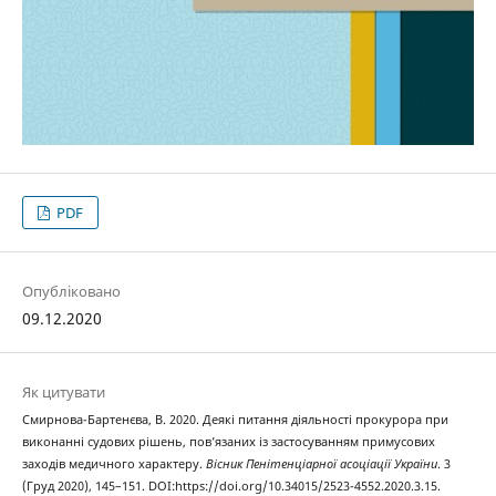
PDF
Опубліковано
09.12.2020
Як цитувати
Смирнова-Бартенєва, В. 2020. Деякі питання діяльності прокурора при
виконанні судових рішень, пов’язаних із застосуванням примусових
заходів медичного характеру.
Вісник Пенітенціарної асоціації України
. 3
(Груд 2020), 145–151. DOI:https://doi.org/10.34015/2523-4552.2020.3.15.