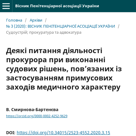
Вісник Пенітенціарної асоціації України
Головна
/
Архіви
/
№ 3 (2020): ВІСНИК ПЕНІТЕНЦІАРНОЇ АСОЦІАЦІЇ УКРАЇНИ
/
Судоустрій; прокуратура та адвокатура
Деякі питання діяльності
прокурора при виконанні
судових рішень, пов’язаних із
застосуванням примусових
заходів медичного характеру
В. Смирнова-Бартенєва
https://orcid.org/0000-0002-4252-9629
DOI:
https://doi.org/10.34015/2523-4552.2020.3.15