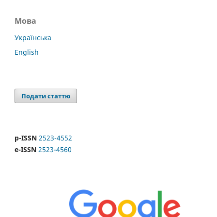
Мова
Українська
English
Подати статтю
p-ISSN
2523-4552
e-ISSN
2523-4560