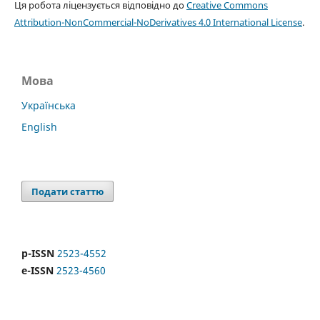
Ця робота ліцензується відповідно до
Creative Commons
Attribution-NonCommercial-NoDerivatives 4.0 International License
.
Мова
Українська
English
Подати статтю
p-ISSN
2523-4552
e-ISSN
2523-4560