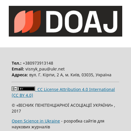
Тел.:
+380973913148
Email:
visnyk_pau@ukr.net
Адреса:
вул. Г. Кірпи, 2 А, м. Київ, 03035, Україна
CC License Attribution 4.0 International
(CC BY 4.0)
© «ВІСНИК ПЕНІТЕНЦІАРНОЇ АСОЦІАЦІЇ УКРАЇНИ» ,
2017
Open Science in Ukraine
- розробка сайтів для
наукових журналів