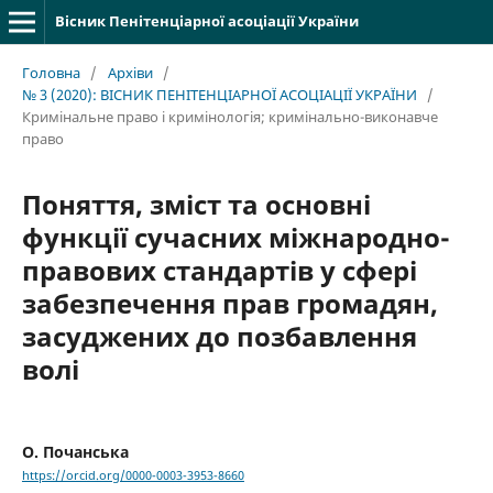
Вісник Пенітенціарної асоціації України
Головна
/
Архіви
/
№ 3 (2020): ВІСНИК ПЕНІТЕНЦІАРНОЇ АСОЦІАЦІЇ УКРАЇНИ
/
Кримінальне право і кримінологія; кримінально-виконавче
право
Поняття, зміст та основні
функції сучасних міжнародно-
правових стандартів у сфері
забезпечення прав громадян,
засуджених до позбавлення
волі
О. Почанська
https://orcid.org/0000-0003-3953-8660