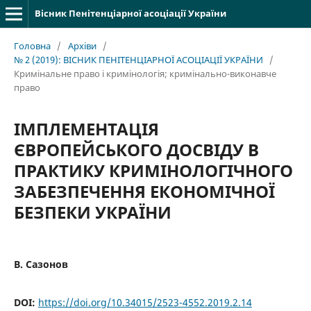
Вісник Пенітенціарної асоціації України
Головна
/
Архіви
/
№ 2 (2019): ВІСНИК ПЕНІТЕНЦІАРНОЇ АСОЦІАЦІЇ УКРАЇНИ
/
Кримінальне право і кримінологія; кримінально-виконавче
право
ІМПЛЕМЕНТАЦІЯ
ЄВРОПЕЙСЬКОГО ДОСВІДУ В
ПРАКТИКУ КРИМІНОЛОГІЧНОГО
ЗАБЕЗПЕЧЕННЯ ЕКОНОМІЧНОЇ
БЕЗПЕКИ УКРАЇНИ
В. Сазонов
DOI:
https://doi.org/10.34015/2523-4552.2019.2.14