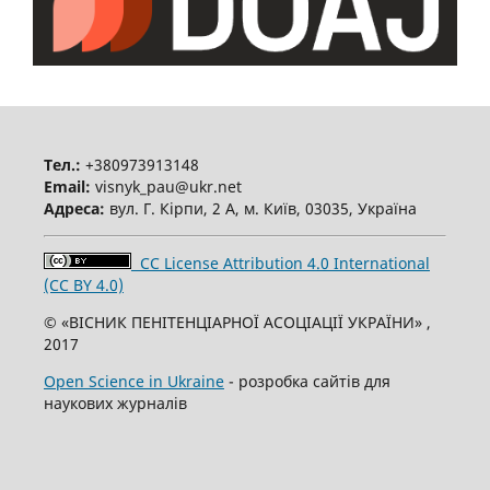
Тел.:
+380973913148
Email:
visnyk_pau@ukr.net
Адреса:
вул. Г. Кірпи, 2 А, м. Київ, 03035, Україна
CC License Attribution 4.0 International
(CC BY 4.0)
© «ВІСНИК ПЕНІТЕНЦІАРНОЇ АСОЦІАЦІЇ УКРАЇНИ» ,
2017
Open Science in Ukraine
- розробка сайтів для
наукових журналів