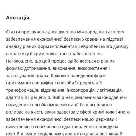
Анотація
Стаття присвячена дослідженню міжнародного аспекту
забезпечення економічної безпеки України на підставі
аналізу різних форм імплементації європейського досвіду
в практику її кримінологічного забезпечення.
Наголошено, що цей процес здійснюється в різних
формах: дотримання, виконання, використання і
застосування права. Кожній з наведених форм
притаманні специфічні способи їх реалізації:
трансформація, відсилання, інкорпорація, легітимація,
адаптація і рецепція. Вибір національним законодавцем
наведених способів імплементації безпосередньо
впливає на якість законодавства у сфері кримінологічного
забезпечення економічної безпеки нашої держави і
вимагає його своєчасного вдосконалення з огляду на
постійні зміни соціальних умов життєдіяльності людей.