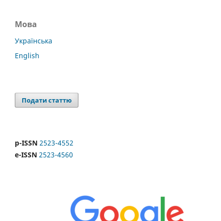
Мова
Українська
English
Подати статтю
p-ISSN
2523-4552
e-ISSN
2523-4560