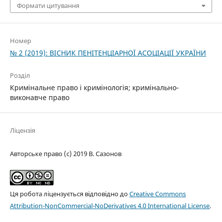
Формати цитування
Номер
№ 2 (2019): ВІСНИК ПЕНІТЕНЦІАРНОЇ АСОЦІАЦІЇ УКРАЇНИ
Розділ
Кримінальне право і кримінологія; кримінально-
виконавче право
Ліцензія
Авторське право (c) 2019 В. Сазонов
Ця робота ліцензується відповідно до
Creative Commons
Attribution-NonCommercial-NoDerivatives 4.0 International License
.