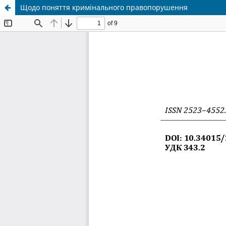
Щодо поняття кримінального правопорушення