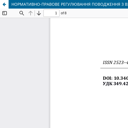
НОРМАТИВНО-ПРАВОВЕ РЕГУЛЮВАННЯ ПОВОДЖЕННЯ З ВІ