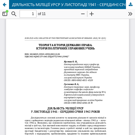
ДІЯЛЬНІСТЬ МІЛІЦІЇ УРСР У ЛИСТОПАДІ 1941 - СЕРЕДИНІ СІЧНЯ 1942 РОКІВ