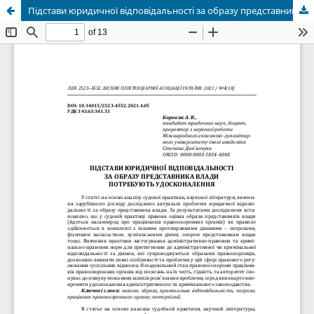
Підстави юридичної відповідальності за образу представника влади потребують удосконалення