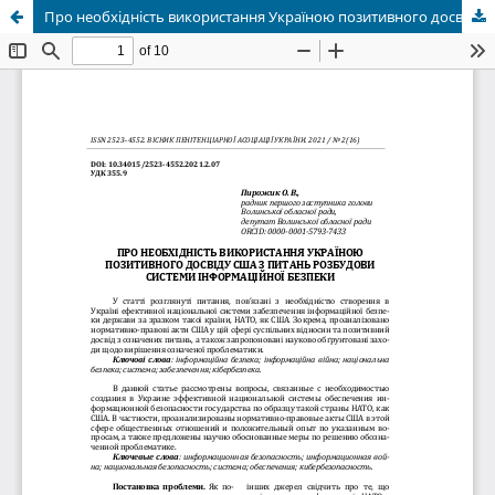
Про необхідність використання Україною позитивного досвіду США з питань розбудови системи інформаційної безпеки