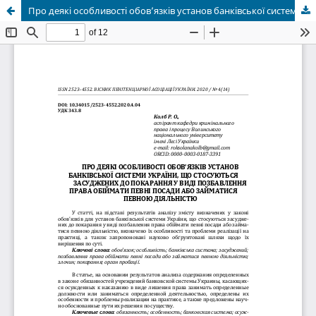
Про деякі особливості обов’язків установ банківської системи України, що стосуються засуджених до покарання у виді позбавлення права обіймати певні посади або займатися певною діяльністю