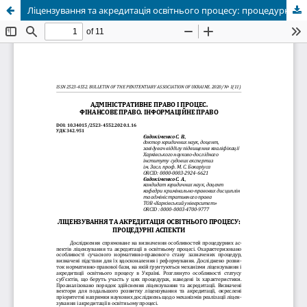
Ліцензування та акредитація освітнього процесу: процедурні аспекти