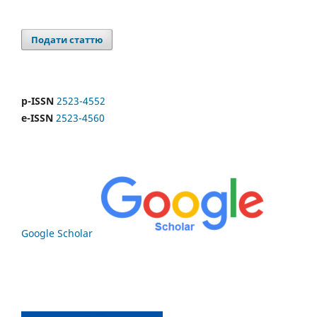
Подати статтю
p-ISSN
2523-4552
e-ISSN
2523-4560
Google Scholar