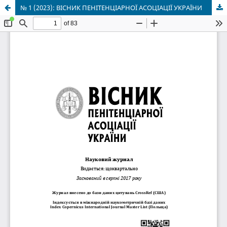
№ 1 (2023): ВІСНИК ПЕНІТЕНЦІАРНОЇ АСОЦІАЦІЇ УКРАЇНИ