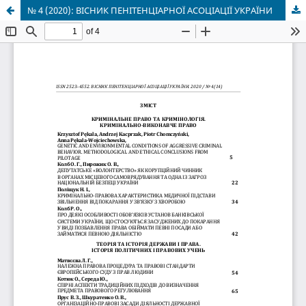
№ 4 (2020): ВІСНИК ПЕНІТЕНЦІАРНОЇ АСОЦІАЦІЇ УКРАЇНИ