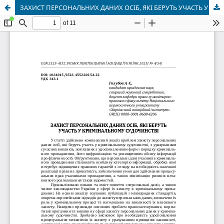
ЗАХИСТ ПЕРСОНАЛЬНИХ ДАНИХ ОСІБ, ЯКІ БЕРУТЬ УЧАСТЬ У КРИМІНАЛЬНОМУ СУДОЧИНСТВІ