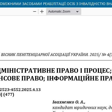
ОМІЖНИМИ ЗАСОБАМИ РЕАБІЛІТАЦІЇ ОСІБ З ІНВАЛІДНІСТЮ ВН