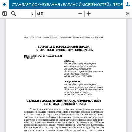
СТАНДАРТ ДОКАЗУВАННЯ «БАЛАНС ЙМОВІРНОСТЕЙ»: ТЕОРЕТИКО-ПРАВОВИЙ АНАЛІЗ