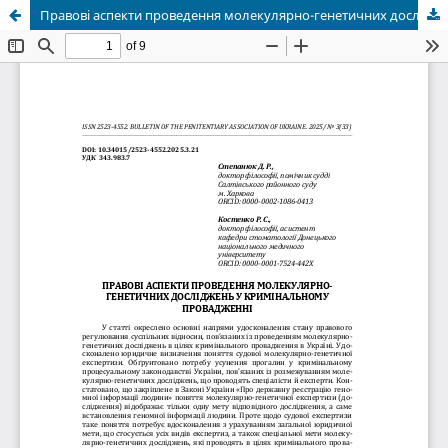
Правові аспекти проведення молекулярно-генетичних досліджень у кримінальному провадженні