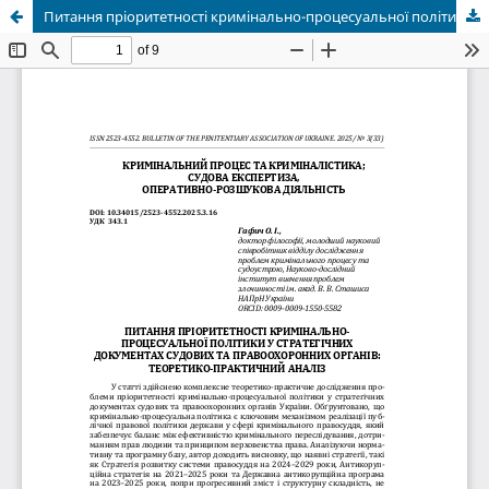
Питання пріоритетності кримінально-процесуальної політики у стратегічних документах судових та правоохоронних органів: теоретико-практичний аналіз