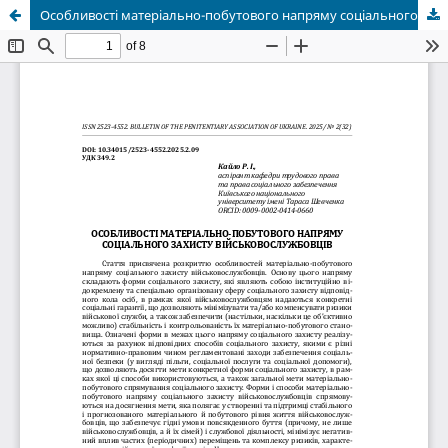
Особливості матеріально-побутового напряму соціального захисту військовослужбовців