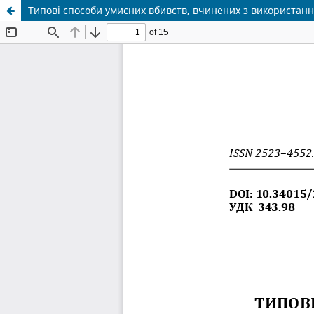
Типові способи умисних вбивств, вчинених з використання