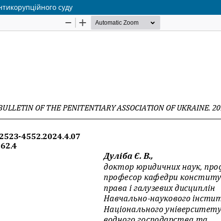
нтикорупційного суду