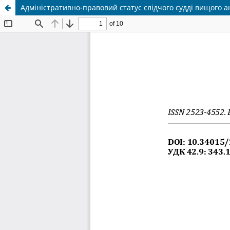
Адміністративно-правовий статус слідчого судді вищого а