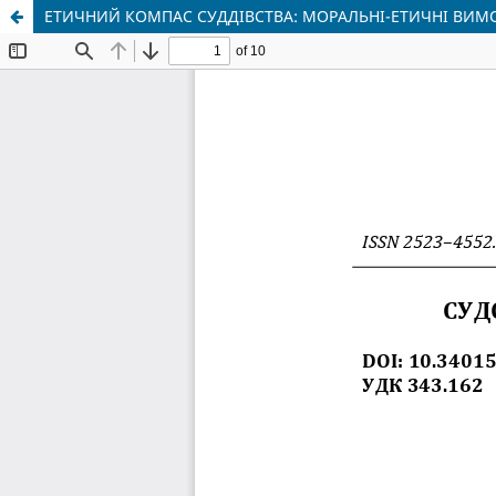
ЕТИЧНИЙ КОМПΑС СУДДІВСТВА: МОРАЛЬНІ-ЕТИЧНІ ВИМО