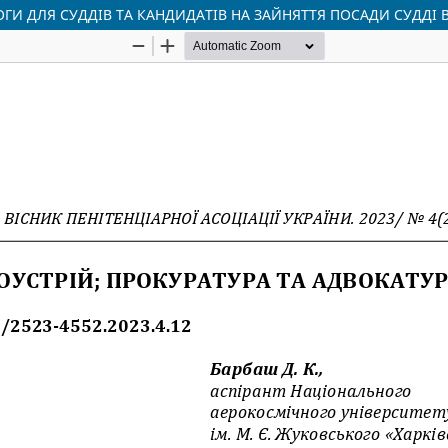
ГИ ДЛЯ СУДДІВ ТА КАНДИДАТІВ НА ЗАЙНЯТТЯ ПОСАДИ СУДДІ 