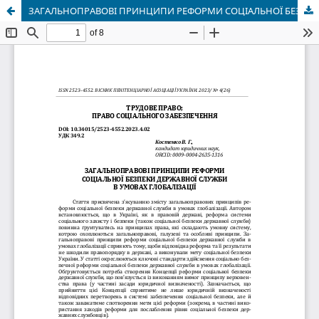
ЗАГАЛЬНОПРАВОВІ ПРИНЦИПИ РЕФОРМИ СОЦІАЛЬНОЇ БЕЗПЕКИ ДЕРЖАВНОЇ СЛУЖБИ В УМОВАХ ГЛОБАЛІЗАЦІЇ