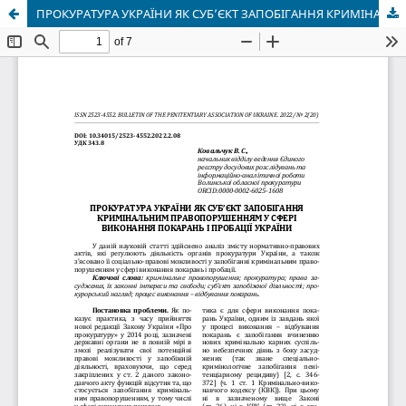
ПРОКУРАТУРА УКРАЇНИ ЯК СУБ’ЄКТ ЗАПОБІГАННЯ КРИМІНАЛЬНИМ ПРАВОПОРУШЕННЯМ У СФЕРІ ВИКОНАННЯ ПОКАРАНЬ І ПРОБАЦІЇ УКРАЇНИ