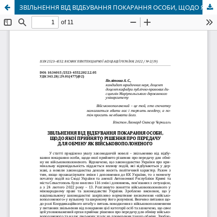
ЗВІЛЬНЕННЯ ВІД ВІДБУВАННЯ ПОКАРАННЯ ОСОБИ, ЩОДО ЯКОЇ ПРИЙНЯТО РІШЕННЯ ПРО ПЕРЕДАЧУ ДЛЯ ОБМІНУ ЯК ВІЙСЬКОВОПОЛОНЕНОГО