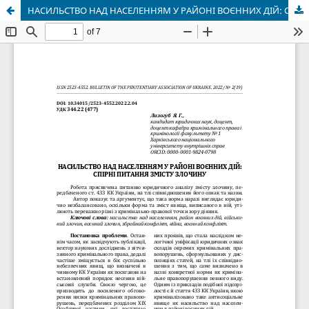
НАСИЛЬСТВО НАД НАСЕЛЕННЯМ У РАЙОНІ ВОЄННИХ ДІЙ: СПІРНІ ПИТАННЯ ЗМІСТУ ЗЛОЧИНУ