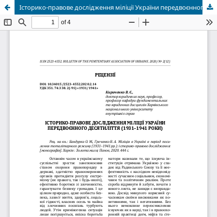
Історико-правове дослідження міліції України передвоєнного десятиліття (1931–1941 роки)